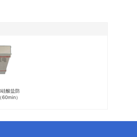
棉硅酸盐防
60min）