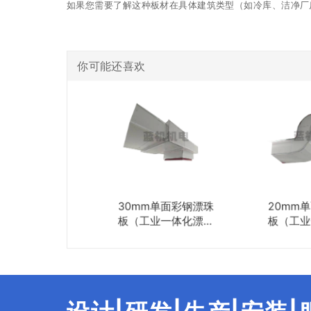
如果您需要了解这种板材在具体建筑类型（如冷库、洁净厂
你可能还喜欢
30mm单面彩钢漂珠
20mm
板（工业一体化漂珠
板（工业
硅酸钙复合板）
硅酸钙
（120min）
（6