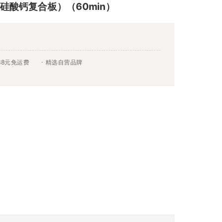
硅酸钙复合板）（60min）
88元免运费
精选自营品牌