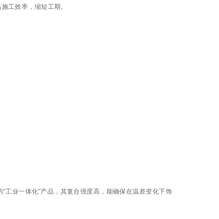
高施工效率，缩短工期。
的“工业一体化”产品，其复合强度高，能确保在温差变化下饰