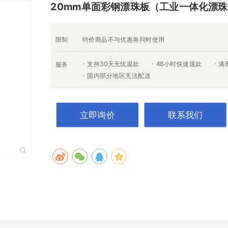
20mm单面彩钢漂珠板（工业一体化漂珠
限制
特价商品不与优惠券同时使用
支持30天无忧退款
48小时快速退款
满
服务
国内部分地区无法配送
立即询价
联系我们