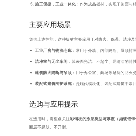
施工便捷，工业一体化
：作为成品板材，实现了饰面与
主要应用场景
凭借上述性能，这种板材主要应用于对防火、保温、洁净及
工业厂房与物流仓库
：常用于外墙、内部隔断、屋顶衬
洁净室与无尘车间
：其表面光洁、不起尘、易清洁的特
建筑防火隔断与吊顶
：用于办公室、商场等场所的防火
装配式建筑围护系统
：是现代模块化、装配式建筑中常
选购与应用提示
在选用时，需重点关注
彩钢板的涂层类型与厚度（如镀铝锌
面层不起鼓、不开裂。