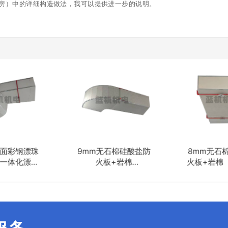
房）中的详细构造做法，我可以提供进一步的说明。
单面彩钢漂珠
9mm无石棉硅酸盐防
8mm无石
一体化漂珠
火板+岩棉
火板+岩棉（
复合板）
（120min）
0min）