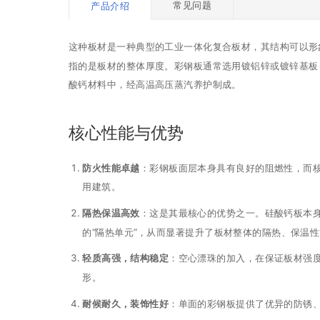
常见问题
产品介绍
这种板材是一种典型的工业一体化复合板材，其结构可以形象
指的是板材的整体厚度。彩钢板通常选用镀铝锌或镀锌基板
酸钙材料中，经高温高压蒸汽养护制成。
核心性能与优势
防火性能卓越
：彩钢板面层本身具有良好的阻燃性，而
用建筑。
隔热保温高效
：这是其最核心的优势之一。硅酸钙板本身
的“隔热单元”，从而显著提升了板材整体的隔热、保温
轻质高强，结构稳定
：空心漂珠的加入，在保证板材强度
形。
耐候耐久，装饰性好
：单面的彩钢板提供了优异的防锈