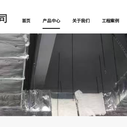
司
首页
产品中心
关于我们
工程案例