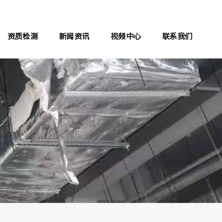
资质检测
新闻资讯
视频中心
联系我们