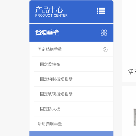
产品中心
PRODUCT CENTER
挡烟垂壁
固定挡烟垂壁
固定柔性布
活
固定钢制挡烟垂壁
固定玻璃挡烟垂壁
固定防火板
活动挡烟垂壁