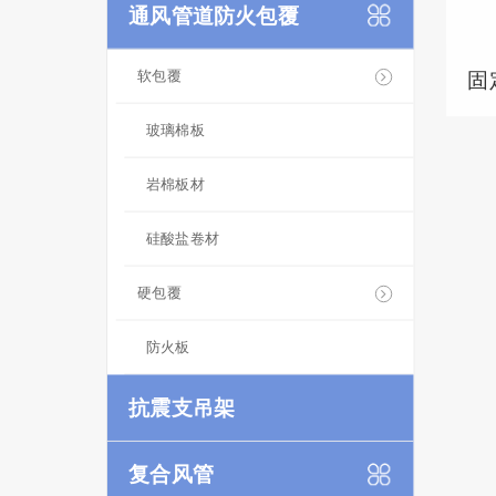
通风管道防火包覆
软包覆
固
玻璃棉板
岩棉板材
硅酸盐卷材
硬包覆
防火板
抗震支吊架
复合风管