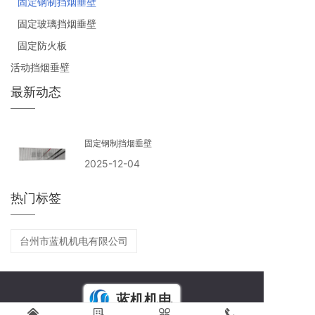
固定钢制挡烟垂壁
固定玻璃挡烟垂壁
固定防火板
活动挡烟垂壁
最新动态
固定钢制挡烟垂壁
2025-12-04
热门标签
台州市蓝机机电有限公司
蓝机机电