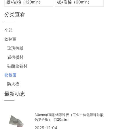
板+岩棉（120min）
板+岩棉（60min）
分类查看
全部
软包覆
玻璃棉板
岩棉板材
硅酸盐卷材
硬包覆
防火板
最新动态
30mm单面彩钢漂珠板（工业一体化漂珠硅酸
钙复合板）（120min）
2025-12-04