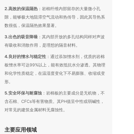
2.高效的保温隔热
：岩棉纤维内部留存的大量微小孔
隙，能够极大地阻滞空气流动和热传导，因此其导热系
数很低，保温隔热效果显著
。
3.出色的吸音降噪
：其内部开放的多孔结构同样对声波
有吸收和消散作用，是理想的隔音材料
。
4.良好的憎水与稳定性
：通过添加憎水剂，优质的岩棉
板憎水率可达99%以上
，能有效抵抗水分渗透
。其物理
和化学性质稳定，在温湿度变化下不易膨胀、收缩或变
形
。
5.安全环保与耐腐蚀
：岩棉板的主要成分是无机物，不
含石棉、CFCs等有害物质
。其PH值呈中性或弱碱性，
对常见的建筑金属材料无腐蚀性
。
主要应用领域