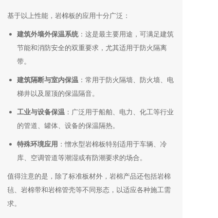
基于以上性能，岩棉板的应用十分广泛：
建筑外墙外保温系统
：这是最主要用途，可满足建筑
节能和消防安全的双重要求，尤其适用于防火隔离
带
。
建筑隔断与室内保温
：常用于防火隔墙、防火墙、电
梯井以及屋顶的保温隔音
。
工业与设备保温
：广泛用于船舶、电力、化工等行业
的管道、罐体、设备的保温隔热。
特殊环境应用
：憎水型岩棉板特别适用于车辆、冷
库、空调管道等潮湿或有防潮要求的场合
。
值得注意的是，除了标准板材外，岩棉产品还包括岩棉
毡、岩棉带和岩棉管壳等不同形态，以适应各种施工需
求
。