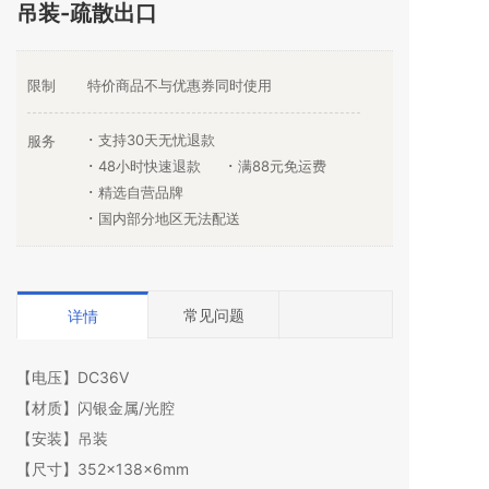
吊装-疏散出口
限制
特价商品不与优惠券同时使用
支持30天无忧退款
服务
48小时快速退款
满88元免运费
精选自营品牌
国内部分地区无法配送
常见问题
详情
【电压】DC36V
【材质】闪银金属/光腔
【安装】吊装
【尺寸】352×138×6mm