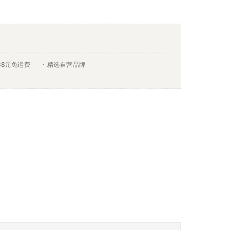
88元免运费
精选自营品牌