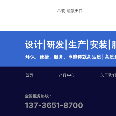
吊装-向前
吊装-疏散出口
吊
设计|研发|生产|安装
环保、便捷、服务、卓越铸就高品质 | 高质
首页
产品中心
关于我
全国服务热线：
137-3651-8700