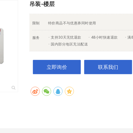
吊装-楼层
限制
特价商品不与优惠券同时使用
支持30天无忧退款
48小时快速退款
满
服务
国内部分地区无法配送
立即询价
联系我们