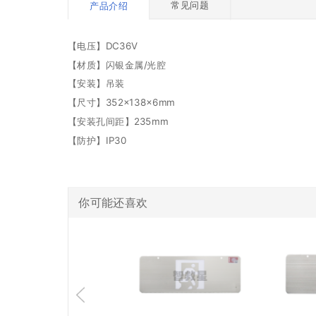
常见问题
产品介绍
【电压】DC36V
【材质】闪银金属/光腔
【安装】吊装
【尺寸】352×138×6mm
【安装孔间距】235mm
【防护】IP30
你可能还喜欢